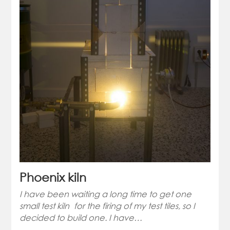
Phoenix kiln
I have been waiting a long time to get one
small test kiln for the firing of my test tiles, so I
decided to build one. I have…