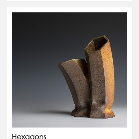
Hexagons