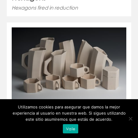
Hexagons fired in reduction
Utilizamos cookies para asegurar que damos la mejor
Vinalesa
experiencia al usuario en nuestra web. Si sigues utilizando
este sitio asumiremos que estás de acuerdo.
Pieces done for the reduction firing at Vinalesa
Vale