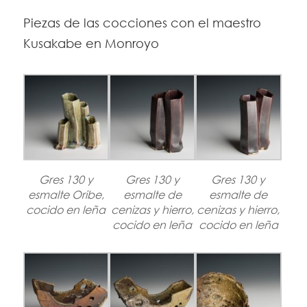
Piezas de las cocciones con el maestro
Kusakabe en Monroyo
Gres 130 y
Gres 130 y
Gres 130 y
esmalte Oribe,
esmalte de
esmalte de
cocido en leña
cenizas y hierro,
cenizas y hierro,
cocido en leña
cocido en leña